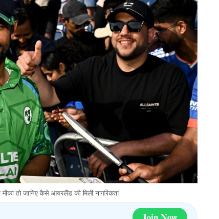
ा मौका तो जानिए कैसे आयरलैंड की मिली नागरिकता
Join Now