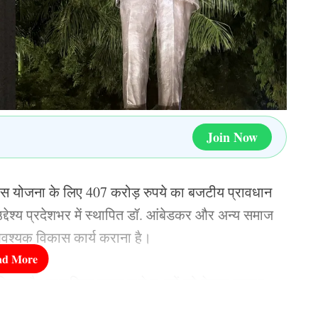
ai Moondra
ाई करने के लिए आयलैंड स्टूडेंट बीजा पर आ गए थे। जहां पर
रान मूंदड़ा ने क्रिकेट को अपने से दूर नहीं किया और वह
 साल यानी की 2025 में खिलाड़ी को आयरलैंड की नागरिका
Join Now
ली टीम इंडिया की ओपनिंग जोड़ी, संजू सैमसन नही इस
िकास योजना के लिए 407 करोड़ रुपये का बजटीय प्रावधान
्देश्य प्रदेशभर में स्थापित डॉ. आंबेडकर और अन्य समाज
आवश्यक विकास कार्य कराना है।
सिक और सामाजिक महत्व वाले स्थलों को बेहतर स्वरूप
एंगी। यह राशि अनुपूरक बजट के तहत उपलब्ध कराई गई है।