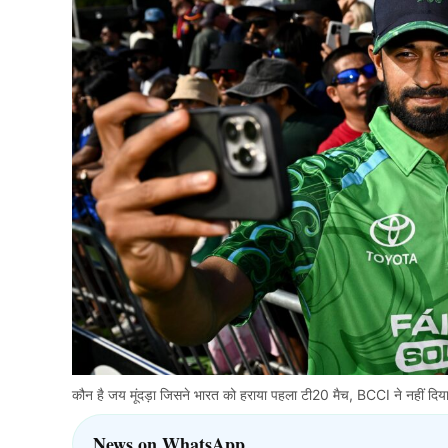
कौन है जय मूंदड़ा जिसने भारत को हराया पहला टी20 मैच, BCCI ने नहीं दिय
News on WhatsApp