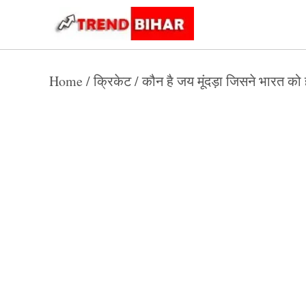
Skip
to
Trend
Trending
News
Bihar
content
Home
/
क्रिकेट
/
कौन है जय मूंदड़ा जिसने भारत को