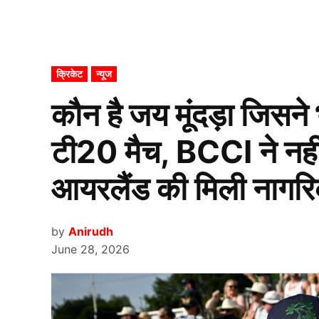
POSTED
क्रिकेट
न्यूज
IN
कौन है जय मूंदड़ा जिसन
टी20 मैच, BCCI ने नहीं
आयरलैंड की मिली नागर
by
Anirudh
June 28, 2026