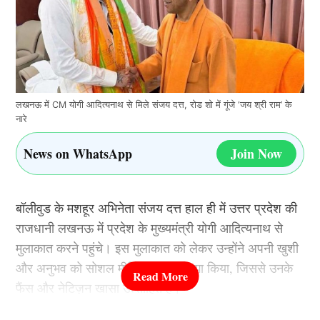
लखनऊ में CM योगी आदित्यनाथ से मिले संजय दत्त, रोड शो में गूंजे ‘जय श्री राम’ के
नारे
News on WhatsApp
Join Now
बॉलीवुड के मशहूर अभिनेता संजय दत्त हाल ही में उत्तर प्रदेश की
राजधानी लखनऊ में प्रदेश के मुख्यमंत्री योगी आदित्यनाथ से
मुलाकात करने पहुंचे। इस मुलाकात को लेकर उन्होंने अपनी खुशी
और अनुभव को सोशल मीडिया पर भी साझा किया, जिससे उनके
फैंस और नेटिज़न खासा उत्साहित हैं।