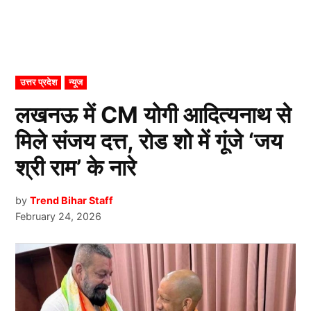
POSTED
उत्तर प्रदेश
न्यूज
IN
लखनऊ में CM योगी आदित्यनाथ से
मिले संजय दत्त, रोड शो में गूंजे ‘जय
श्री राम’ के नारे
by
Trend Bihar Staff
February 24, 2026