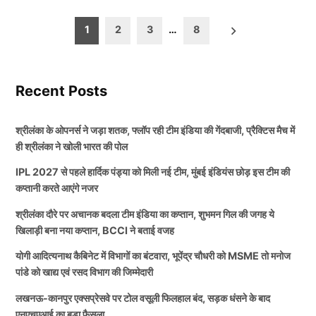
Posts
1
2
3
…
8
pagination
Recent Posts
श्रीलंका के ओपनर्स ने जड़ा शतक, फ्लॉप रही टीम इंडिया की गेंदबाजी, प्रैक्टिस मैच में
ही श्रीलंका ने खोली भारत की पोल
IPL 2027 से पहले हार्दिक पंड्या को मिली नई टीम, मुंबई इंडियंस छोड़ इस टीम की
कप्तानी करते आएंगे नजर
श्रीलंका दौरे पर अचानक बदला टीम इंडिया का कप्तान, शुभमन गिल की जगह ये
खिलाड़ी बना नया कप्तान, BCCI ने बताई वजह
योगी आदित्यनाथ कैबिनेट में विभागों का बंटवारा, भूपेंद्र चौधरी को MSME तो मनोज
पांडे को खाद्य एवं रसद विभाग की जिम्मेदारी
लखनऊ-कानपुर एक्सप्रेसवे पर टोल वसूली फिलहाल बंद, सड़क धंसने के बाद
एनएचएआई का बड़ा फैसला