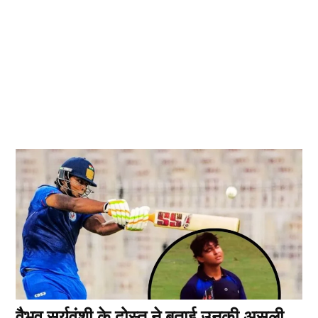
वैभव सूर्यवंशी के दोस्त ने बताई उनकी असली