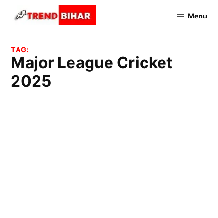
Skip
Menu
to
Trend
Bihar
content
TAG:
Major League Cricket
2025