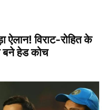
 ऐलान! विराट-रोहित के
ली बने हेड कोच