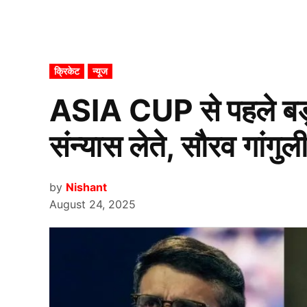
POSTED
क्रिकेट
न्यूज
IN
ASIA CUP से पहले बड़ा
संन्यास लेते, सौरव गांगु
by
Nishant
August 24, 2025