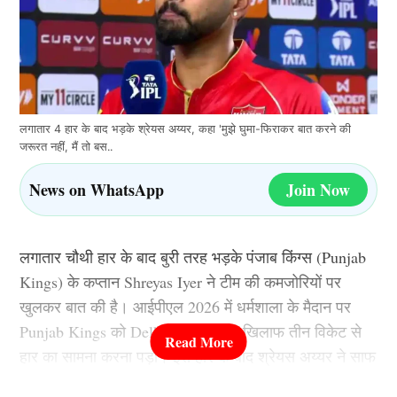
लगातार 4 हार के बाद भड़के श्रेयस अय्यर, कहा 'मुझे घुमा-फिराकर बात करने की
जरूरत नहीं, मैं तो बस..
News on WhatsApp
Join Now
लगातार चौथी हार के बाद बुरी तरह भड़के पंजाब किंग्स (Punjab
Kings) के कप्तान Shreyas Iyer ने टीम की कमजोरियों पर
खुलकर बात की है। आईपीएल 2026 में धर्मशाला के मैदान पर
Punjab Kings को Delhi Capitals के खिलाफ तीन विकेट से
हार का सामना करना पड़ा। इस हार के बाद श्रेयस अय्यर ने साफ
शब्दों में कहा कि अब बातों को घुमाने का समय नहीं है और टीम को