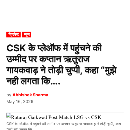
POSTED
क्रिकेट
न्यूज
IN
CSK के प्लेऑफ में पहुंचने की
उम्मीद पर कप्तान ऋतुराज
गायकवाड़ ने तोड़ी चुप्पी, कहा “मुझे
नही लगता कि….
by
Abhishek Sharma
May 16, 2026
CSK के प्लेऑफ में पहुंचने की उम्मीद पर कप्तान ऋतुराज गायकवाड़ ने तोड़ी चुप्पी, कहा
"मुझे नही लगता कि....