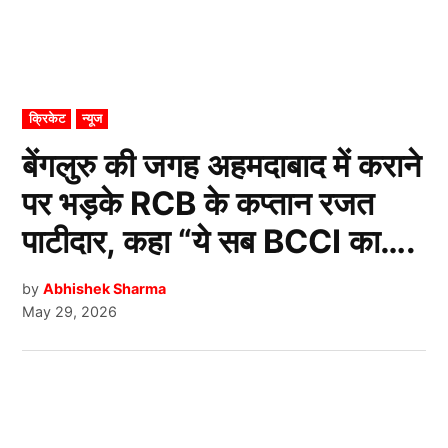
POSTED
क्रिकेट
न्यूज
IN
बेंगलुरु की जगह अहमदाबाद में कराने
पर भड़के RCB के कप्तान रजत
पाटीदार, कहा “ये सब BCCI का….
by
Abhishek Sharma
May 29, 2026