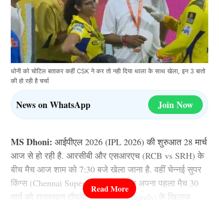
धोनी को चोटिल बताकर कहीं CSK ने कर तो नही दिया थाला के साथ खेला, इन 3 बातो
की हो रही है चर्चा
News on WhatsApp
Join Now
MS Dhoni:
आईपीएल 2026 (IPL 2026) की शुरुआत 28 मार्च
आज से हो रही है. आरसीबी और एसआरएच (RCB vs SRH) के
बीच मैच आज शाम को 7:30 बजे खेला जाना है. वहीं चेन्नई सुपर
किंग्स (Chennai Super Kings) की टीम अपना पहला मैच 30
मार्च को राजस्थान रॉयल्स (Rajasthan Royals) के खिलाफ
खेलने वाली है, लेकिन इससे पहले ही चेन्नई सुपर किंग्स