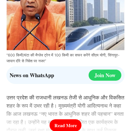
“600 किमी/घंटा की मैग्लेव ट्रेन में 100 किमी का सफर करेंगे सीएम योगी, सिंगापुर-
जापान दौरे से निवेश पर नजर”
News on WhatsApp
Join Now
उत्तर प्रदेश की राजधानी लखनऊ तेजी से आधुनिक और विकसित
शहर के रूप में उभर रही है। मुख्यमंत्री योगी आदित्यनाथ ने कहा
कि आज लखनऊ “नए भारत के आधुनिक शहर की पहचान” बनता
जा रहा है। उन्होंने यह बात शहर में आयोजित एक कार्यक्रम के
दौरान कही, जहां रक्षा मंत्री राजनाथ सिंह के साथ कई विकास