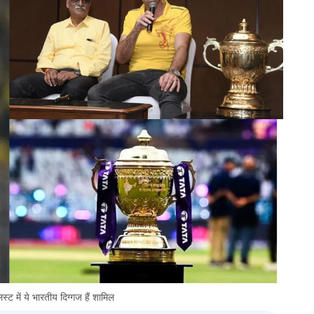
ट में ये भारतीय दिग्गज हैं शामिल