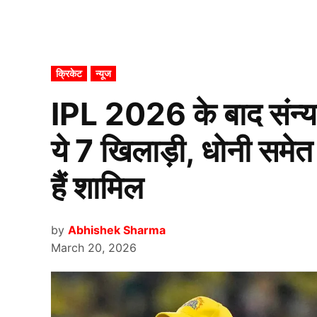
POSTED
क्रिकेट
न्यूज
IN
IPL 2026 के बाद संन्य
ये 7 खिलाड़ी, धोनी समेत ल
हैं शामिल
by
Abhishek Sharma
March 20, 2026