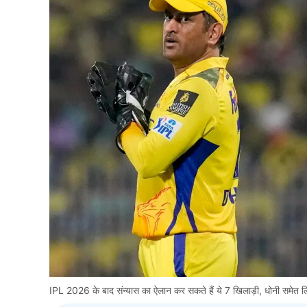
IPL 2026 के बाद संन्यास का ऐलान कर सकते हैं ये 7 खिलाड़ी, धोनी समेत लिस्