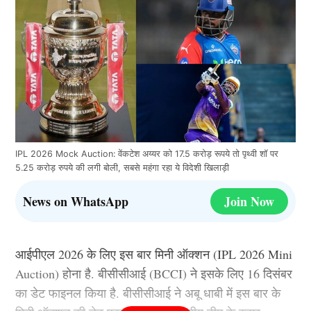
IPL 2026 Mock Auction: वेंकटेश अय्यर को 17.5 करोड़ रूपये तो पृथ्वी शॉ पर
5.25 करोड़ रुपये की लगी बोली, सबसे महंगा रहा ये विदेशी खिलाड़ी
News on WhatsApp
Join Now
आईपीएल 2026 के लिए इस बार मिनी ऑक्शन (IPL 2026 Mini
Auction) होना है. बीसीसीआई (BCCI) ने इसके लिए 16 दिसंबर
का डेट फाइनल किया है. बीसीसीआई ने अबू धाबी में इस बार के