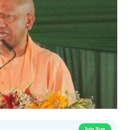
Join Now