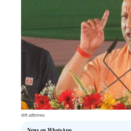
योगी आदित्यनाथ
News on WhatsApp