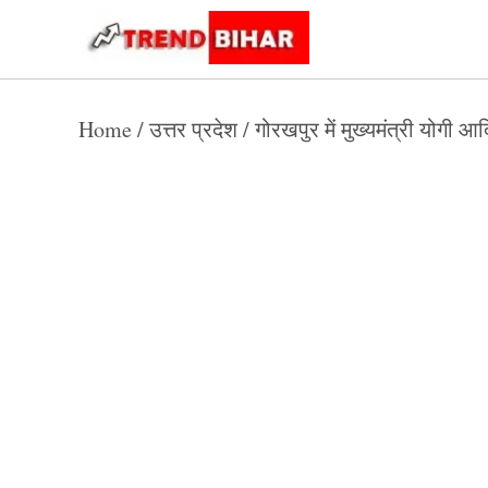
Skip
to
Trend
Trending
News
Bihar
content
Home
/
उत्तर प्रदेश
/
गोरखपुर में मुख्यमंत्री योगी