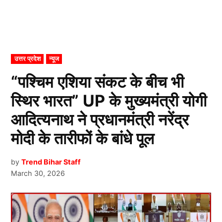
POSTED
उत्तर प्रदेश
न्यूज
IN
“पश्चिम एशिया संकट के बीच भी
स्थिर भारत” UP के मुख्यमंत्री योगी
आदित्यनाथ ने प्रधानमंत्री नरेंद्र
मोदी के तारीफों के बांधे पूल
by
Trend Bihar Staff
March 30, 2026