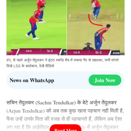
IPL से पहले अर्जुन तेंदुलकर ने इंट्रा स्कॉड मैच में मचाया गेंद से तहलका, पानी मांगते
दिखे LSG के बल्लेबाज, देखें वीडियो
News on WhatsApp
Join Now
सचिन तेंदुलकर (Sachin Tendulkar) के बेटे अर्जुन तेंदुलकर
(Arjun Tendulkar) को अब तक कुछ खास पहचान नही मिली है,
फैंस उन्हें उनके पिता की वजह से ही पहचानते हैं, लेकिन अब ऐसा
लग रहा है कि आईपीएल 2026 (IPL 2026) में अर्जुन तेंदुलकर