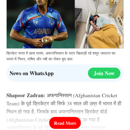
क्रिकेट जगत में छाया मातम, अफगानिस्तान के स्टार खिलाड़ी रहे शापूर जादरान का
भारत में निधन, राशिद और नबी का रोकर बुरा हाल
News on WhatsApp
Join Now
Shapoor Zadran:
अफगानिस्तान (Afghanistan Cricket
Team) के पूर्व क्रिकेटर की सिर्फ 38 साल की उम्र में भारत में ही
निधन हो गया है, जिसके बाद अफगानिस्तान क्रिकेट बोर्ड
(Afghanistan Cricket Board) में मातम छा गया है.
अफगानिस्तान के पूर्व दिग्गज तेज गेंदबाज शापूर जादरान